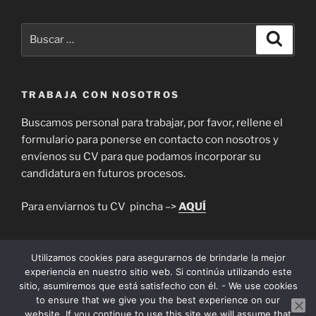
Buscar
Buscar
por:
TRABAJA CON NOSOTROS
Buscamos personal para trabajar, por favor, rellene el
formulario para ponerse en contacto con nosotros y
envíenos su CV para que podamos incorporar su
candidatura en futuros procesos.
Para enviarnos tu CV pincha –>
AQUÍ
Utilizamos cookies para asegurarnos de brindarle la mejor
experiencia en nuestro sitio web. Si continúa utilizando este
sitio, asumiremos que está satisfecho con él. - We use cookies
Facebook
twitter
Instagram
Yelp
to ensure that we give you the best experience on our
website. If you continue to use this site we will assume that