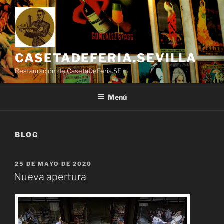
Saltar
al
contenido
CASETADEFERIA.SEVILLA
Restauración de CasetaDeFeria.SE
Menú
BLOG
PUBLICADO
25 DE MAYO DE 2020
EL
Nueva apertura