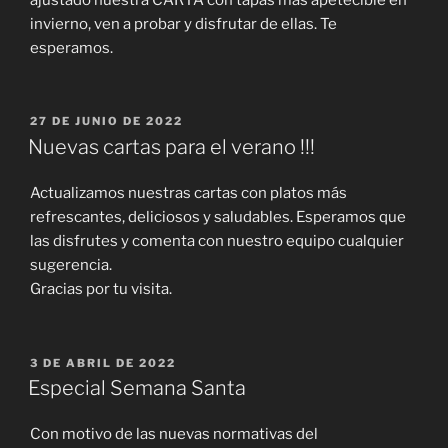
invierno, ven a probar y disfrutar de ellas. Te
esperamos.
PUBLICADO
27 DE JUNIO DE 2022
EL
Nuevas cartas para el verano !!!
Actualizamos nuestras cartas con platos más
refrescantes, deliciosos y saludables. Esperamos que
las disfrutes y comenta con nuestro equipo cualquier
sugerencia.
Gracias por tu visita.
PUBLICADO
3 DE ABRIL DE 2022
EL
Especial Semana Santa
Con motivo de las nuevas normativas del