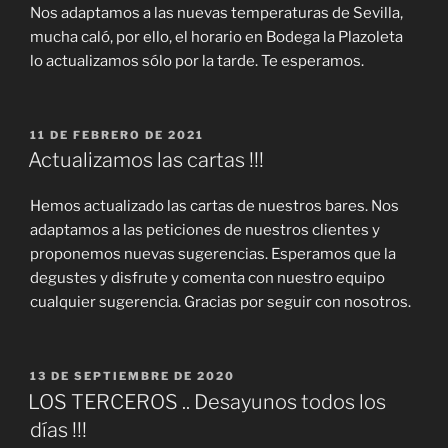
Nos adaptamos a las nuevas temperaturas de Sevilla,
mucha caló, por ello, el horario en Bodega la Plazoleta
lo actualizamos sólo por la tarde. Te esperamos.
PUBLICADO
11 DE FEBRERO DE 2021
EL
Actualizamos las cartas !!!
Hemos actualizado las cartas de nuestros bares. Nos
adaptamos a las peticiones de nuestros clientes y
proponemos nuevas sugerencias. Esperamos que la
degustes y disfrute y comenta con nuestro equipo
cualquier sugerencia. Gracias por seguir con nosotros.
PUBLICADO
13 DE SEPTIEMBRE DE 2020
EL
LOS TERCEROS .. Desayunos todos los
días !!!