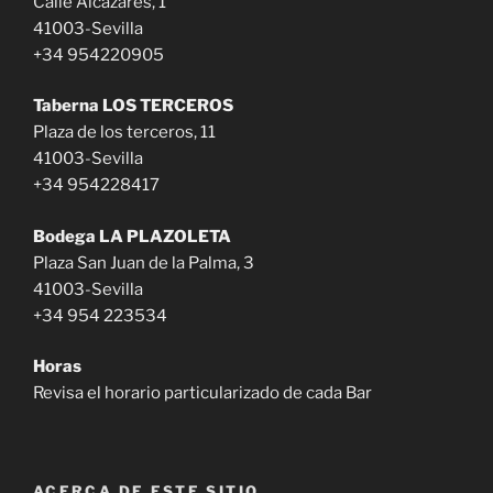
Calle Alcázares, 1
41003-Sevilla
+34 954220905
Taberna LOS TERCEROS
Plaza de los terceros, 11
41003-Sevilla
+34 954228417
Bodega LA PLAZOLETA
Plaza San Juan de la Palma, 3
41003-Sevilla
+34 954 223534
Horas
Revisa el horario particularizado de cada Bar
ACERCA DE ESTE SITIO