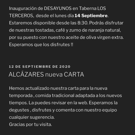
Inauguración de DESAYUNOS en Taberna LOS
TERCEROS, desde el lunes día
14 Septiembre
.
Estaremos disponible desde las 8:30. Podrás disfrutar
de nuestras tostadas, café y zumo de naranja natural,
por su puesto con nuestro aceite de oliva virgen extra.
Esperamos que los disfrutes !!
PUBLICADO
12 DE SEPTIEMBRE DE 2020
EL
ALCÁZARES nueva CARTA
Hemos actualizado nuestra carta para la nueva
temporada , comida tradicional adaptada a los nuevos
tiempos. La puedes revisar en la web. Esperamos la
degustes , disfrutes y comenta con nuestro equipo
cualquier sugerencia.
Gracias por tu visita.