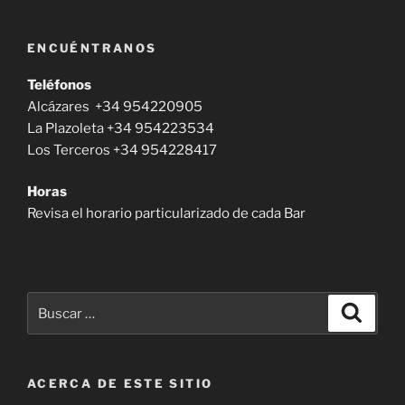
entradas
ENCUÉNTRANOS
Teléfonos
Alcázares +34 954220905
La Plazoleta +34 954223534
Los Terceros +34 954228417
Horas
Revisa el horario particularizado de cada Bar
Buscar
Buscar
por:
ACERCA DE ESTE SITIO